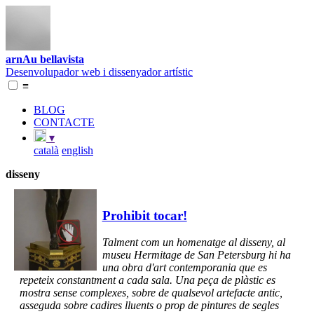
arnAu bellavista
Desenvolupador web i dissenyador artístic
≡
BLOG
CONTACTE
▾
català
english
disseny
Prohibit tocar!
Talment com un homenatge al disseny, al
museu Hermitage de San Petersburg hi ha
una obra d'art contemporania que es
repeteix constantment a cada sala. Una peça de plàstic es
mostra sense complexes, sobre de qualsevol artefacte antic,
asseguda sobre cadires lluents o prop de pintures de segles